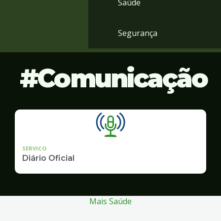
Saúde
Segurança
Comunicação
SERVICO
Diário Oficial
Mais Saúde