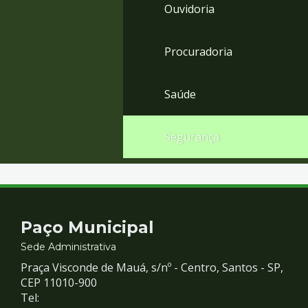
Ouvidoria
Procuradoria
Saúde
Segurança
Contato
Paço Municipal
e
Sede Administrativa
Praça Visconde de Mauá, s/nº - Centro, Santos - SP,
Redes
CEP 11010-900
Tel: