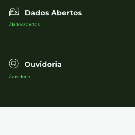
Dados Abertos
/dadosabertos
Ouvidoria
/ouvidoria