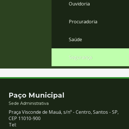
Ouvidoria
Procuradoria
Saúde
Segurança
Contato
Paço Municipal
e
Sede Administrativa
Praça Visconde de Mauá, s/nº - Centro, Santos - SP,
Redes
CEP 11010-900
Tel: