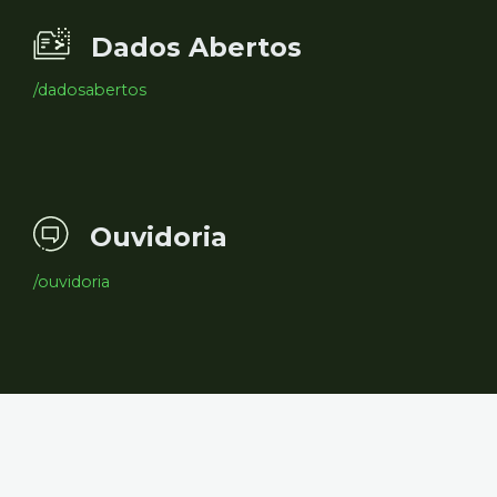
Dados Abertos
/dadosabertos
Ouvidoria
/ouvidoria