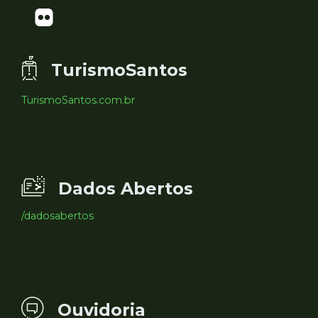
TurismoSantos
TurismoSantos.com.br
Dados Abertos
/dadosabertos
Ouvidoria