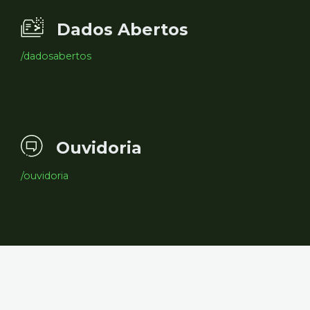
Dados Abertos
/dadosabertos
Ouvidoria
/ouvidoria