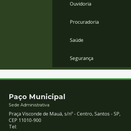
Ouvidoria
Procuradoria
Saúde
Segurança
Contato
Paço Municipal
e
Sede Administrativa
Praça Visconde de Mauá, s/nº - Centro, Santos - SP,
Redes
CEP 11010-900
Tel: