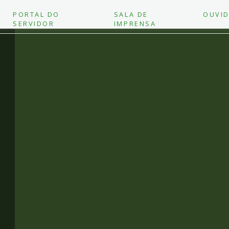
PORTAL DO
SALA DE
OUVID
SERVIDOR
IMPRENSA