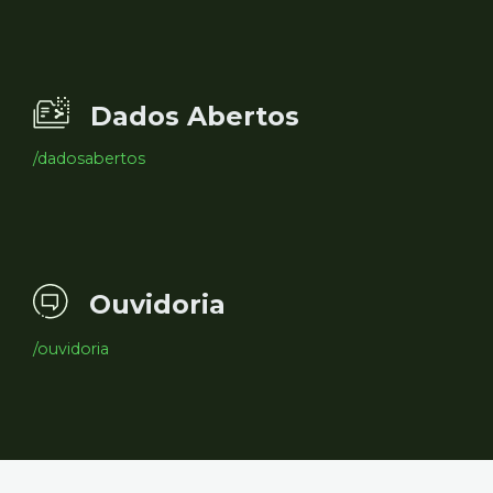
Dados Abertos
/dadosabertos
Ouvidoria
/ouvidoria