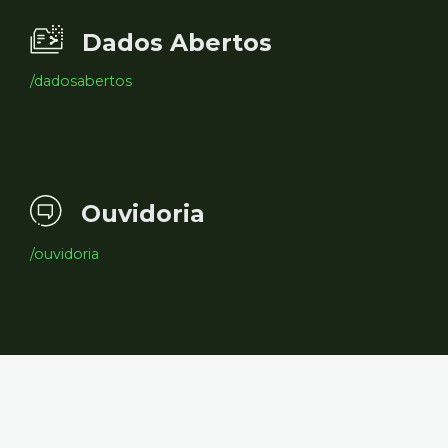
Dados Abertos
/dadosabertos
Ouvidoria
/ouvidoria