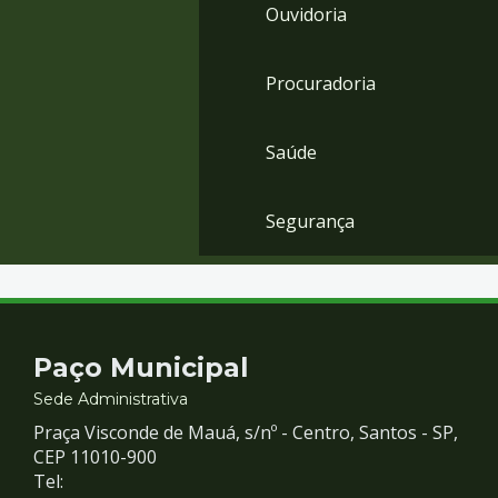
Ouvidoria
Procuradoria
Saúde
Segurança
Contato
Paço Municipal
e
Sede Administrativa
Praça Visconde de Mauá, s/nº - Centro, Santos - SP,
Redes
CEP 11010-900
Tel: