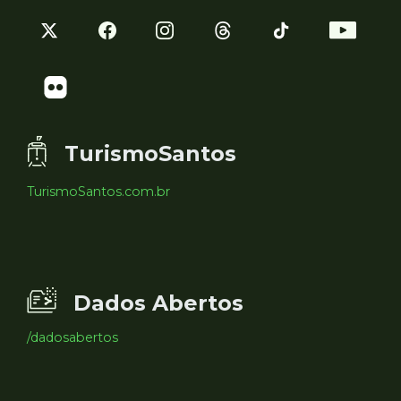
TurismoSantos
TurismoSantos.com.br
Dados Abertos
/dadosabertos