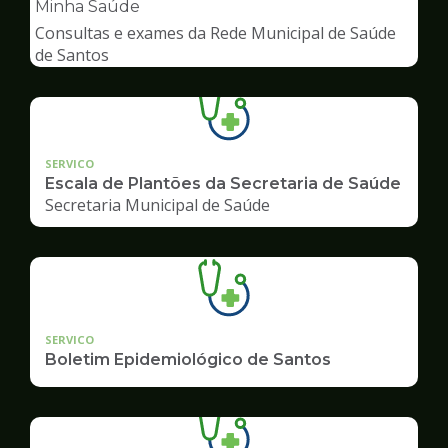
pagina
Minha Saúde
de
Consultas e exames da Rede Municipal de Saúde
Saúde
de Santos
SERVICO
Escala de Plantões da Secretaria de Saúde
Secretaria Municipal de Saúde
SERVICO
Boletim Epidemiológico de Santos