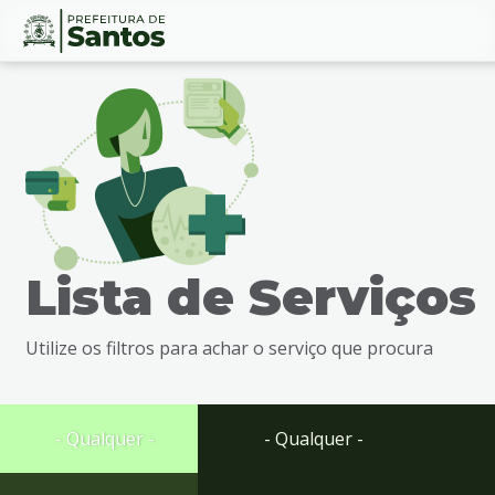
Ir
Conteúdo
para
o
conteúdo
1
Ir
para
o
menu
Lista de Serviços
2
Ir
para
Utilize os filtros para achar o serviço que procura
busca
3
Ir
para
- Qualquer -
- Qualquer -
o
rodapé