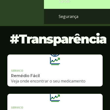
Saúde
Segurança
Transparência
SERVICO
Remédio Fácil
Veja onde encontrar o seu medicamento
SERVICO