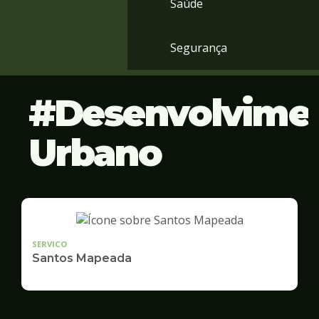
Saúde
Segurança
Desenvolvime
Urbano
SERVICO
Santos Mapeada