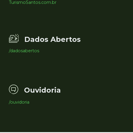
TurismoSantos.com.br
Dados Abertos
/dadosabertos
Ouvidoria
/ouvidoria