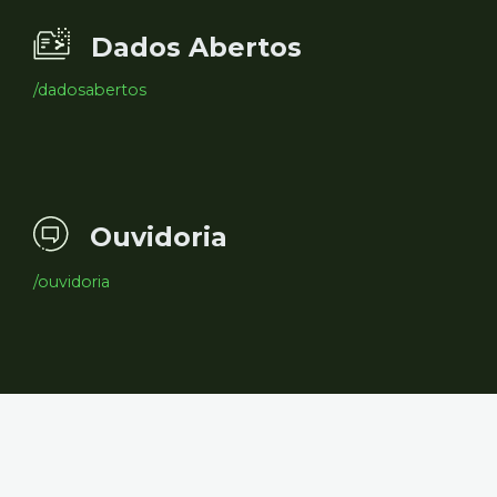
Dados Abertos
/dadosabertos
Ouvidoria
/ouvidoria