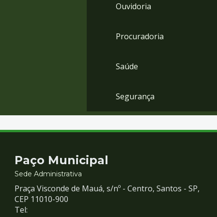
Ouvidoria
Procuradoria
Saúde
Segurança
Contato
Paço Municipal
e
Sede Administrativa
Praça Visconde de Mauá, s/nº - Centro, Santos - SP,
Redes
CEP 11010-900
Tel: