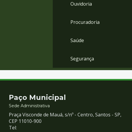
Ouvidoria
Procuradoria
Saúde
Segurança
Contato
Paço Municipal
e
Sede Administrativa
Praça Visconde de Mauá, s/nº - Centro, Santos - SP,
Redes
CEP 11010-900
Tel: