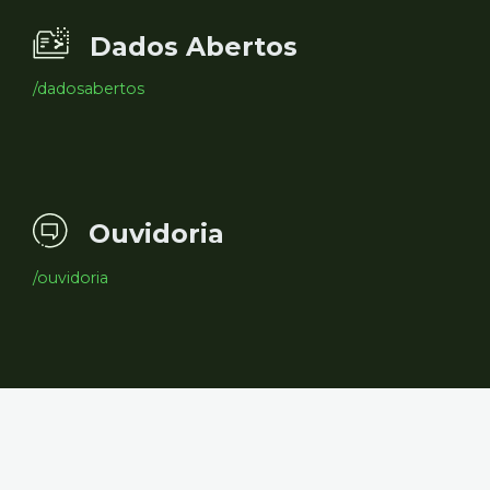
Dados Abertos
/dadosabertos
Ouvidoria
/ouvidoria