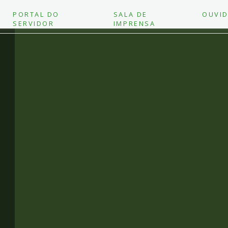
PORTAL DO
SALA DE
OUVID
SERVIDOR
IMPRENSA