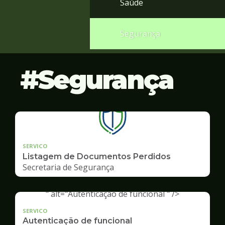
Saúde
Segurança
Segurança
SERVICO
Listagem de Documentos Perdidos
Secretaria de Segurança
" alt="Autenticação de funcional " />
SERVICO
Autenticação de funcional