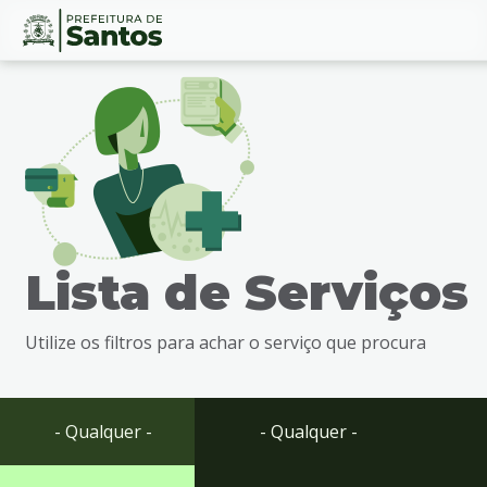
Ir
Conteúdo
para
o
conteúdo
1
Ir
para
o
menu
Lista de Serviços
2
Ir
para
Utilize os filtros para achar o serviço que procura
busca
3
Ir
para
- Qualquer -
- Qualquer -
o
rodapé