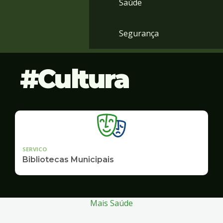
Saúde
Segurança
Cultura
SERVICO
Bibliotecas Municipais
Mais Saúde