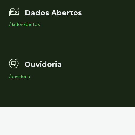
Dados Abertos
/dadosabertos
Ouvidoria
/ouvidoria