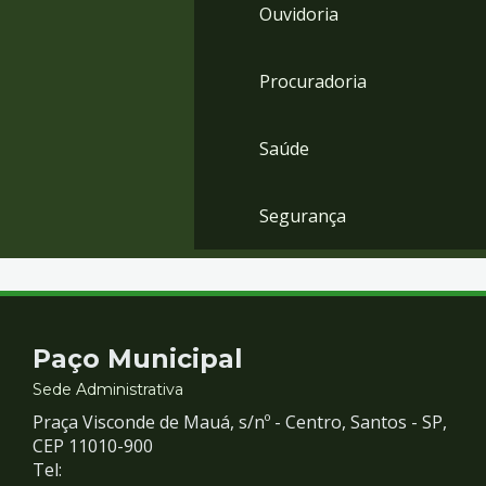
Ouvidoria
Procuradoria
Saúde
Segurança
Contato
Paço Municipal
e
Sede Administrativa
Praça Visconde de Mauá, s/nº - Centro, Santos - SP,
Redes
CEP 11010-900
Tel: