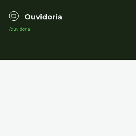
Ouvidoria
/ouvidoria