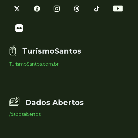
TurismoSantos
TurismoSantos.com.br
Dados Abertos
/dadosabertos