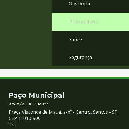
Ouvidoria
Procuradoria
Saúde
Segurança
Contato
Paço Municipal
e
Sede Administrativa
Praça Visconde de Mauá, s/nº - Centro, Santos - SP,
Redes
CEP 11010-900
Tel: