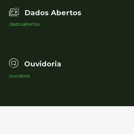
Dados Abertos
/dadosabertos
Ouvidoria
/ouvidoria