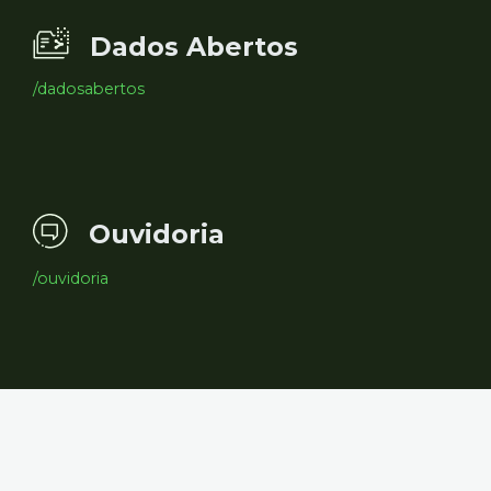
Dados Abertos
/dadosabertos
Ouvidoria
/ouvidoria