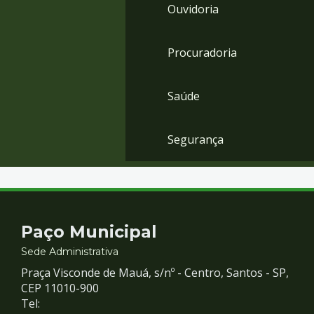
Ouvidoria
Procuradoria
Saúde
Segurança
Contato
Paço Municipal
e
Sede Administrativa
Praça Visconde de Mauá, s/nº - Centro, Santos - SP,
Redes
CEP 11010-900
Tel: