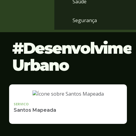
Saúde
Segurança
Desenvolvime
Urbano
SERVICO
Santos Mapeada