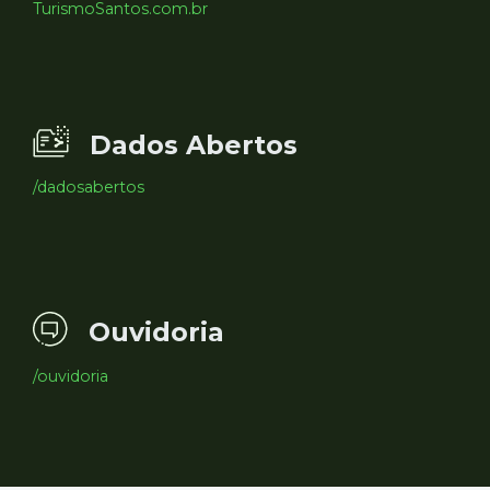
TurismoSantos.com.br
Dados Abertos
/dadosabertos
Ouvidoria
/ouvidoria