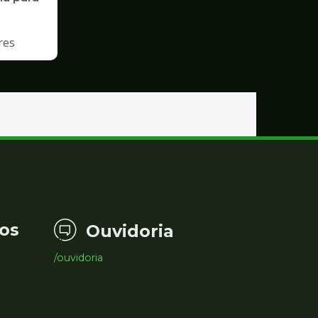
res
os
Ouvidoria
/ouvidoria