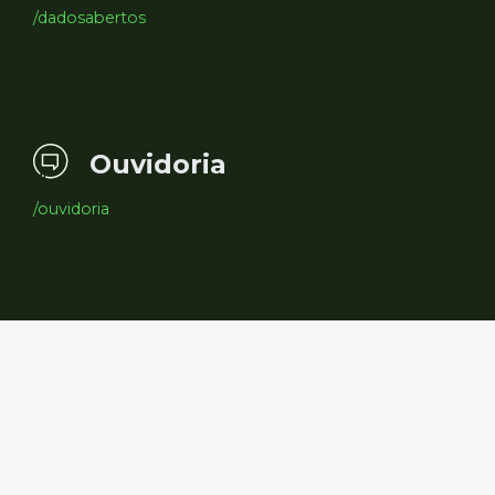
/dadosabertos
Ouvidoria
/ouvidoria