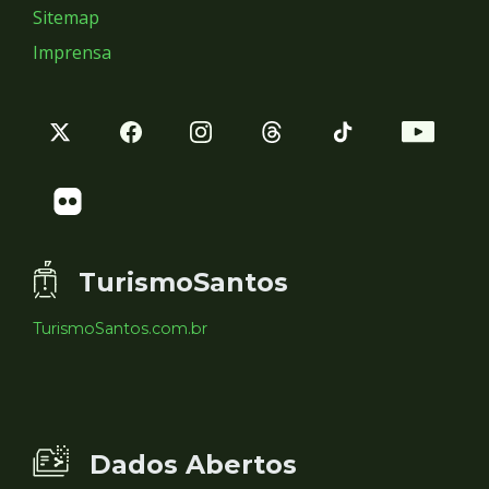
Sitemap
Imprensa
TurismoSantos
TurismoSantos.com.br
Dados Abertos