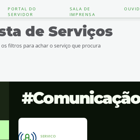
PORTAL DO
SALA DE
OUVID
SERVIDOR
IMPRENSA
ista de Serviços
e os filtros para achar o serviço que procura
Comunicaçã
SERVICO