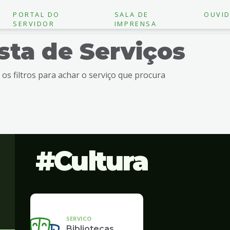
PORTAL DO
SALA DE
OUVID
SERVIDOR
IMPRENSA
ista de Serviços
e os filtros para achar o serviço que procura
Cultura
SERVICO
Bibliotecas