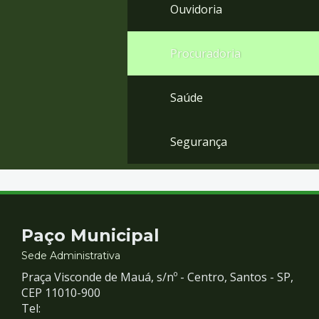
Ouvidoria
Procuradoria
Saúde
Segurança
Contato
Paço Municipal
e
Sede Administrativa
Praça Visconde de Mauá, s/nº - Centro, Santos - SP,
Redes
CEP 11010-900
Tel: