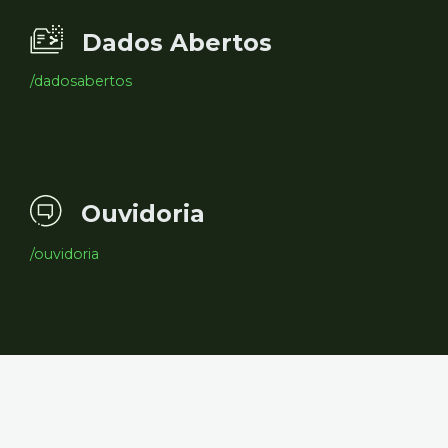
Dados Abertos
/dadosabertos
Ouvidoria
/ouvidoria