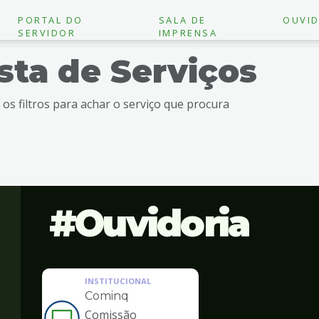
PORTAL DO
SALA DE
OUVID
SERVIDOR
IMPRENSA
ista de Serviços
e os filtros para achar o serviço que procura
Ouvidoria
INSTITUCIONAL
Cominq
Comissão