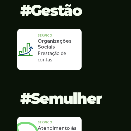
Gestão
SERVICO
Organizações
Sociais
Prestação de
contas
Semulher
SERVICO
Atendimento às