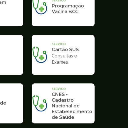
SERVICO
 em
Programação
Vacina BCG
SERVICO
Cartão SUS
Consultas e
Exames
SERVICO
CNES -
Cadastro
 de
Nacional de
Estabelecimento
de Saúde