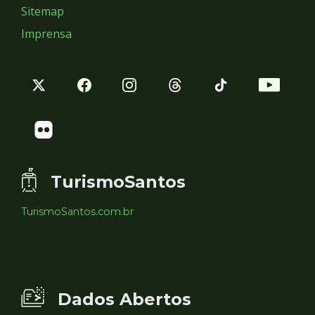
Sitemap
Imprensa
TurismoSantos
TurismoSantos.com.br
Dados Abertos