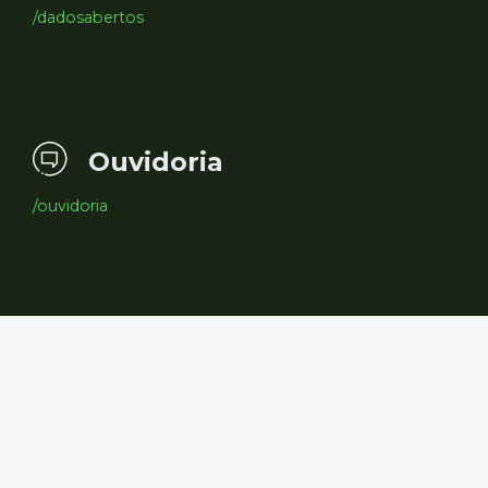
/dadosabertos
Ouvidoria
/ouvidoria