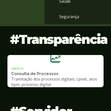
Saúde
Segurança
Transparência
SERVICO
Consulta de Processos
Tramitação dos processos digitais, cpnet, atos
bpm, processo digital