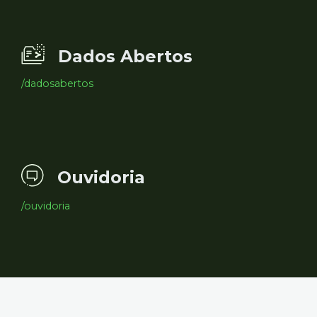
Dados Abertos
/dadosabertos
Ouvidoria
/ouvidoria