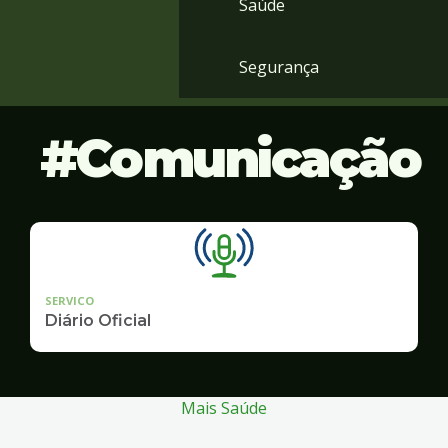
Saúde
Segurança
Comunicação
SERVICO
Diário Oficial
Mais Saúde