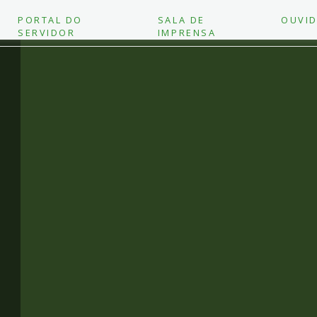
PORTAL DO
SALA DE
OUVID
SERVIDOR
IMPRENSA