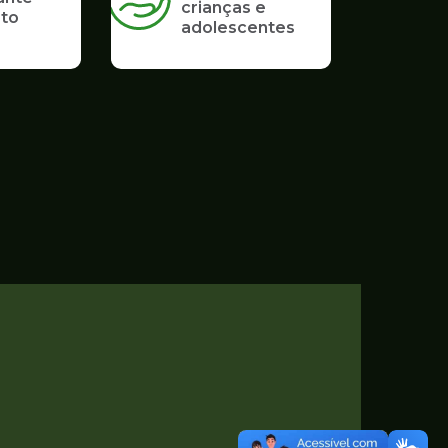
crianças e
to
adolescentes