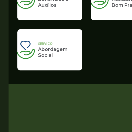
Auxílios
Bom Pra
SERVICO
Abordagem
Social