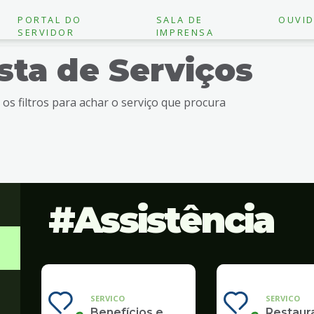
PORTAL DO
SALA DE
OUVID
SERVIDOR
IMPRENSA
ista de Serviços
e os filtros para achar o serviço que procura
Assistência
SERVICO
SERVICO
Benefícios e
Restaur