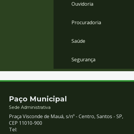
Ouvidoria
Procuradoria
Saúde
Segurança
Contato
Paço Municipal
e
Sede Administrativa
Praça Visconde de Mauá, s/nº - Centro, Santos - SP,
Redes
CEP 11010-900
Tel: