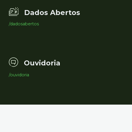
Dados Abertos
/dadosabertos
Ouvidoria
/ouvidoria