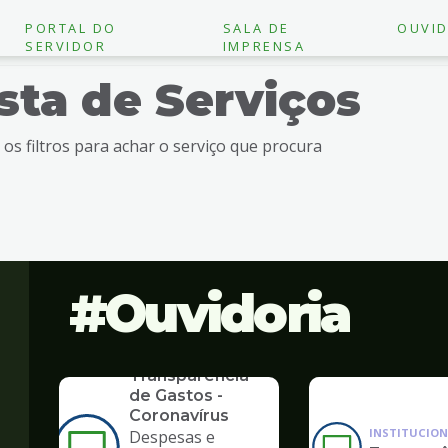
PORTAL DO
SALA DE
OUVID
SERVIDOR
IMPRENSA
ista de Serviços
e os filtros para achar o serviço que procura
Ouvidoria
SERVICO
Transparência
de Gastos -
Coronavírus
INSTITUCION
Despesas e