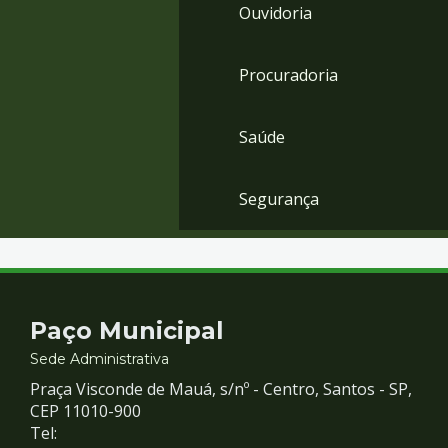
Ouvidoria
Procuradoria
Saúde
Segurança
Contato
Paço Municipal
e
Sede Administrativa
Praça Visconde de Mauá, s/nº - Centro, Santos - SP,
Redes
CEP 11010-900
Tel: