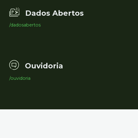
Dados Abertos
/dadosabertos
Ouvidoria
/ouvidoria