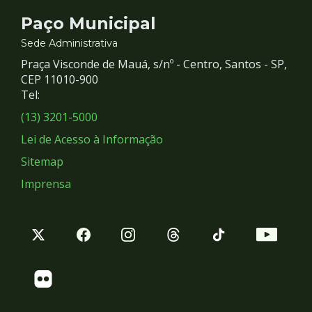
Contato
Paço Municipal
e
Sede Administrativa
Praça Visconde de Mauá, s/nº - Centro, Santos - SP,
Redes
CEP 11010-900
Tel:
Sociais
(13) 3201-5000
Lei de Acesso à Informação
Sitemap
Imprensa