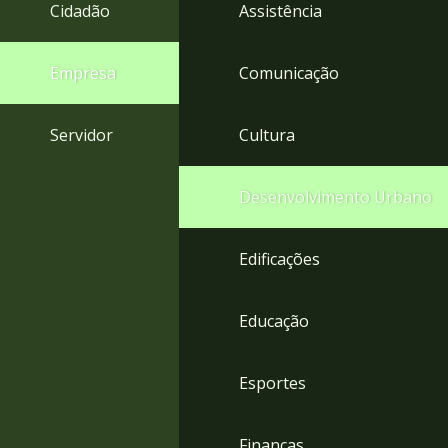
4
Cidadão
Assistência
Acessibilidade
5
Empresa
Comunicação
Servidor
Cultura
Desenvolvimento Urbano
Edificações
Educação
Esportes
Finanças