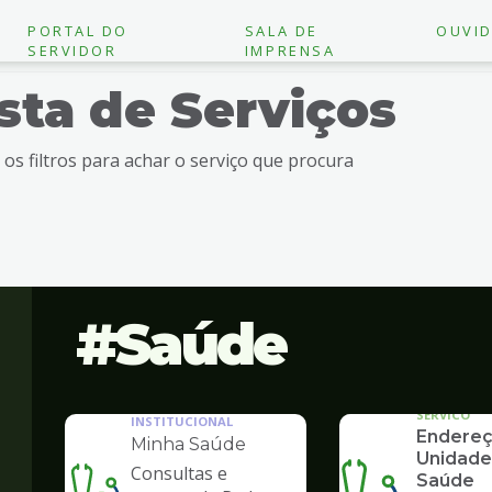
PORTAL DO
SALA DE
OUVID
SERVIDOR
IMPRENSA
ista de Serviços
e os filtros para achar o serviço que procura
Saúde
SERVICO
INSTITUCIONAL
Endereç
Minha Saúde
Unidade
Consultas e
Saúde