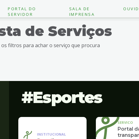
PORTAL DO
SALA DE
OUVID
SERVIDOR
IMPRENSA
ista de Serviços
e os filtros para achar o serviço que procura
Esportes
SERVICO
Portal d
INSTITUCIONAL
transpar