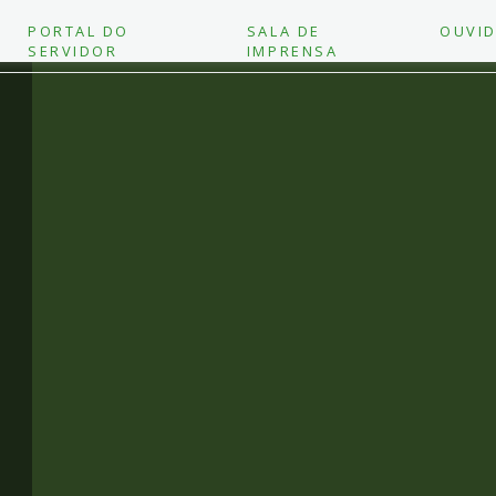
PORTAL DO
SALA DE
OUVID
SERVIDOR
IMPRENSA