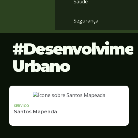
Saúde
Segurança
Desenvolvime
Urbano
SERVICO
Santos Mapeada