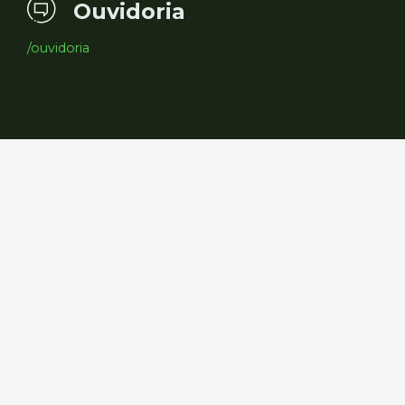
Ouvidoria
/ouvidoria