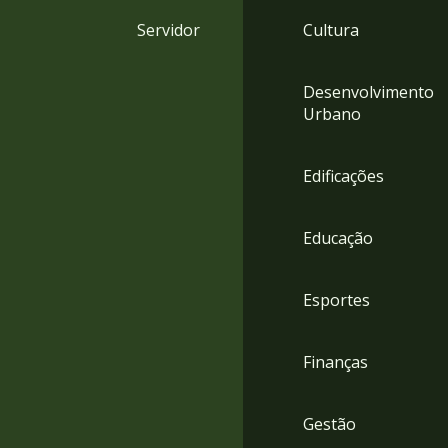
4
Servidor
Cultura
Acessibilidade
5
Desenvolvimento
Urbano
Edificações
Educação
Esportes
Finanças
Gestão