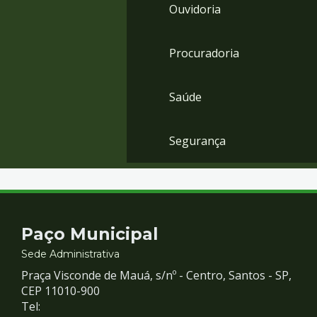
Ouvidoria
Procuradoria
Saúde
Segurança
Contato
Paço Municipal
e
Sede Administrativa
Praça Visconde de Mauá, s/nº - Centro, Santos - SP,
Redes
CEP 11010-900
Tel: