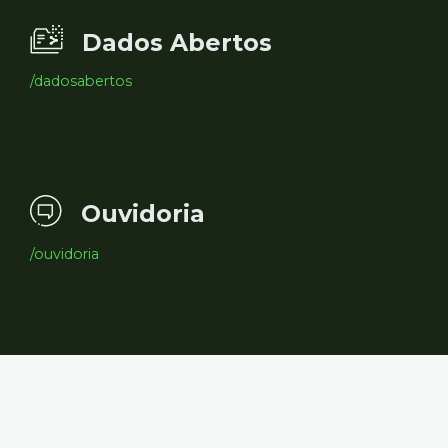
Dados Abertos
/dadosabertos
Ouvidoria
/ouvidoria