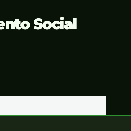
nto Social