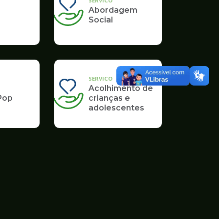
SERVICO
Abordagem
Social
SERVICO
Acolhimento de
Pop
crianças e
adolescentes