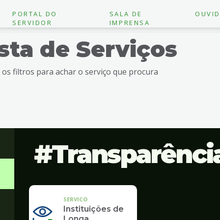
PORTAL DO
SALA DE
OUVID
SERVIDOR
IMPRENSA
ista de Serviços
e os filtros para achar o serviço que procura
Transparênci
SERVICO
Instituições de
Longa