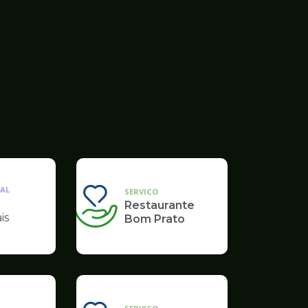
AL
SERVICO
Restaurante
is
Bom Prato