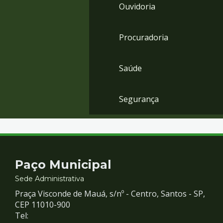
Ouvidoria
Procuradoria
Saúde
Segurança
Contato
Paço Municipal
e
Sede Administrativa
Praça Visconde de Mauá, s/nº - Centro, Santos - SP,
Redes
CEP 11010-900
Tel: