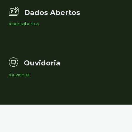
Dados Abertos
/dadosabertos
Ouvidoria
/ouvidoria