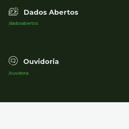
Dados Abertos
/dadosabertos
Ouvidoria
/ouvidoria