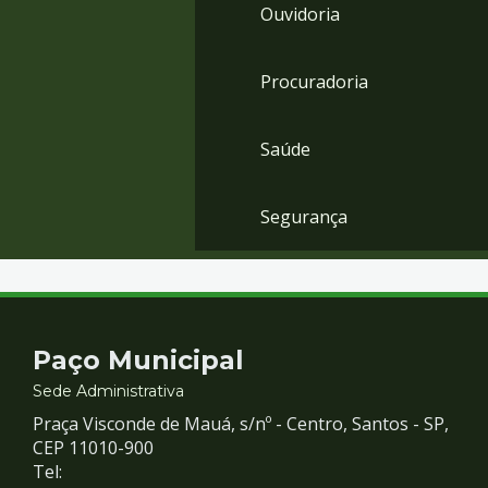
Ouvidoria
Procuradoria
Saúde
Segurança
Contato
Paço Municipal
e
Sede Administrativa
Praça Visconde de Mauá, s/nº - Centro, Santos - SP,
Redes
CEP 11010-900
Tel: