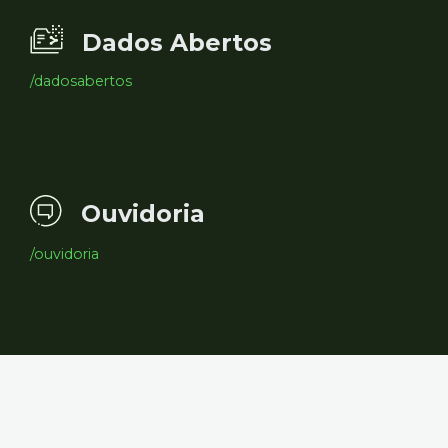
Dados Abertos
/dadosabertos
Ouvidoria
/ouvidoria