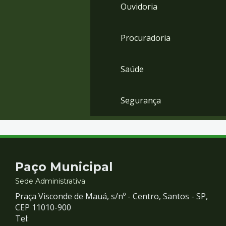
Ouvidoria
Procuradoria
Saúde
Segurança
Contato
Paço Municipal
e
Sede Administrativa
Praça Visconde de Mauá, s/nº - Centro, Santos - SP,
Redes
CEP 11010-900
Tel: