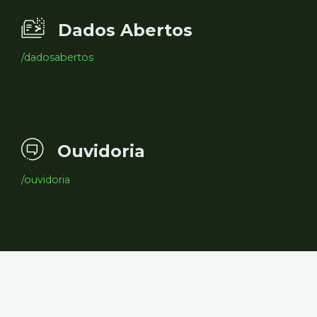
Dados Abertos
/dadosabertos
Ouvidoria
/ouvidoria