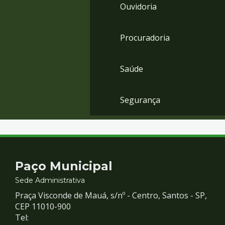
Ouvidoria
Procuradoria
Saúde
Segurança
Contato
Paço Municipal
e
Sede Administrativa
Praça Visconde de Mauá, s/nº - Centro, Santos - SP,
Redes
CEP 11010-900
Tel: