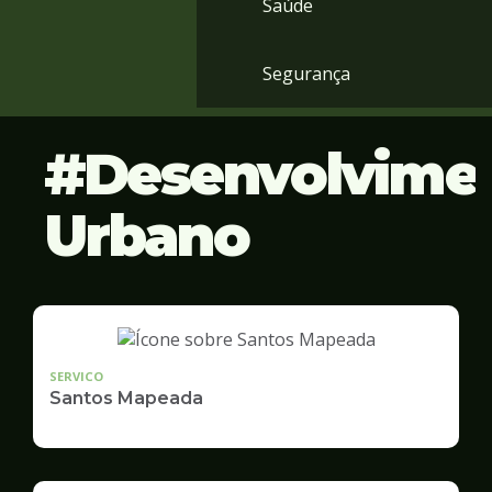
Saúde
Segurança
Desenvolvime
Urbano
SERVICO
Santos Mapeada