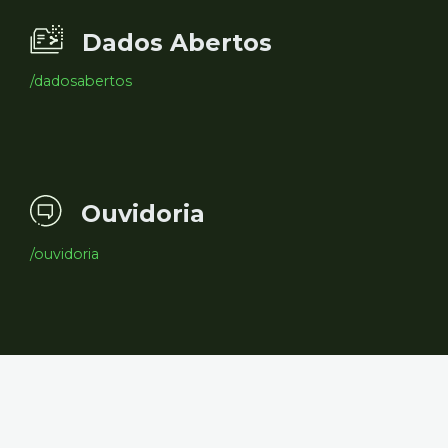
Dados Abertos
/dadosabertos
Ouvidoria
/ouvidoria