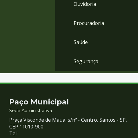
Ouvidoria
Procuradoria
Saúde
Segurança
Contato
Paço Municipal
e
Sede Administrativa
Praça Visconde de Mauá, s/nº - Centro, Santos - SP,
Redes
CEP 11010-900
Tel: