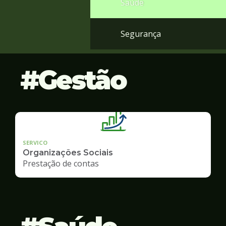
Saúde
Segurança
Gestão
SERVICO
Organizações Sociais
Prestação de contas