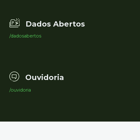
Dados Abertos
/dadosabertos
Ouvidoria
/ouvidoria